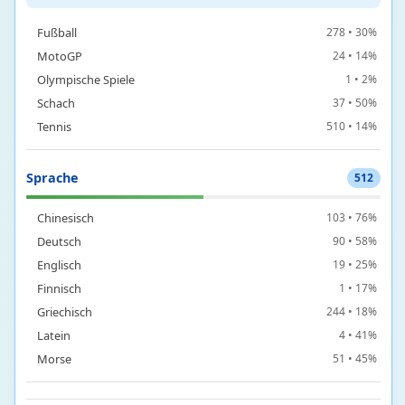
Formel 1
80 • 42%
Fußball
278 • 30%
MotoGP
24 • 14%
Olympische Spiele
1 • 2%
Schach
37 • 50%
Tennis
510 • 14%
Sprache
512
Chinesisch
103 • 76%
Deutsch
90 • 58%
Englisch
19 • 25%
Finnisch
1 • 17%
Griechisch
244 • 18%
Latein
4 • 41%
Morse
51 • 45%