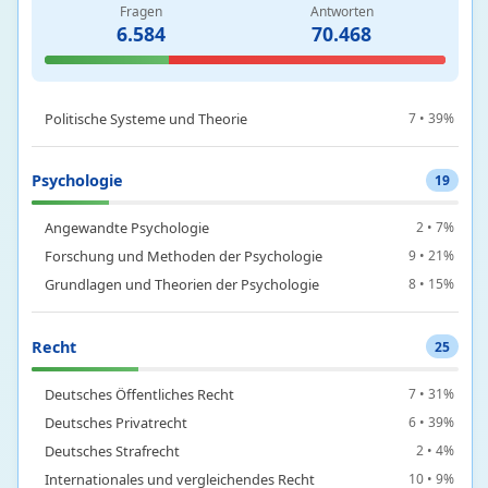
Fragen
Antworten
6.584
70.468
Deutsche Politik
2 • 35%
Europäische Union
49 • 36%
Internationale Politik
3 • 25%
Politische Systeme und Theorie
7 • 39%
Psychologie
19
Angewandte Psychologie
2 • 7%
Forschung und Methoden der Psychologie
9 • 21%
Grundlagen und Theorien der Psychologie
8 • 15%
Recht
25
Deutsches Öffentliches Recht
7 • 31%
Deutsches Privatrecht
6 • 39%
Deutsches Strafrecht
2 • 4%
Internationales und vergleichendes Recht
10 • 9%