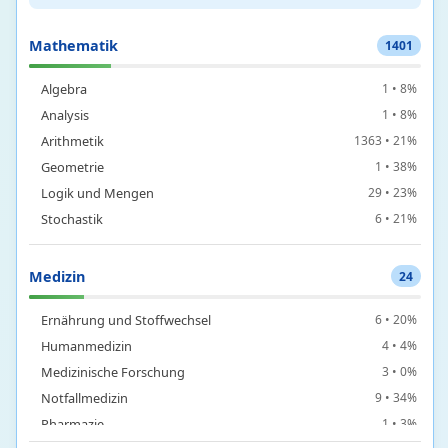
Mathematik
1401
Algebra
1 • 8%
Analysis
1 • 8%
Arithmetik
1363 • 21%
Geometrie
1 • 38%
Logik und Mengen
29 • 23%
Stochastik
6 • 21%
Medizin
24
Ernährung und Stoffwechsel
6 • 20%
Humanmedizin
4 • 4%
Medizinische Forschung
3 • 0%
Notfallmedizin
9 • 34%
Pharmazie
1 • 3%