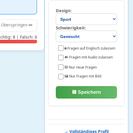
Design:
Überspringen ⏭️
Schwierigkeit:
ichtig: 8 | Falsch: 6
🌐 Fragen auf Englisch zulassen
🔊 Fragen mit Audio zulassen
🆕 Nur neue Fragen
🖼️ Nur Fragen mit Bild
💾 Speichern
→ Vollständiges Profil