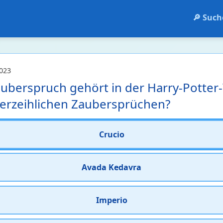
🔎 Such
023
uberspruch gehört in der Harry-Potter-
erzeihlichen Zaubersprüchen?
Crucio
Avada Kedavra
Imperio