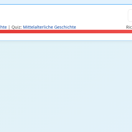
chte
| Quiz:
Mittelalterliche Geschichte
Ric