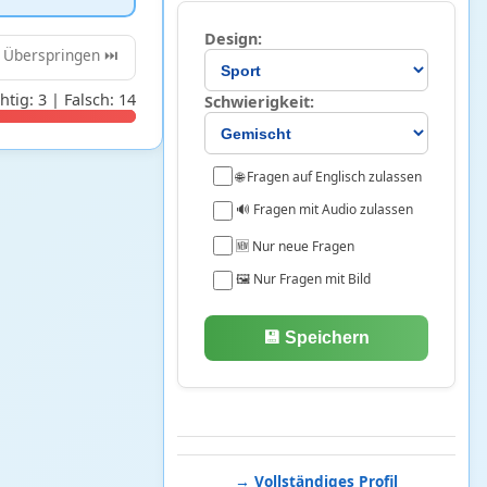
Design:
Überspringen ⏭️
htig: 3 | Falsch: 14
Schwierigkeit:
🌐 Fragen auf Englisch zulassen
🔊 Fragen mit Audio zulassen
🆕 Nur neue Fragen
🖼️ Nur Fragen mit Bild
💾 Speichern
→ Vollständiges Profil