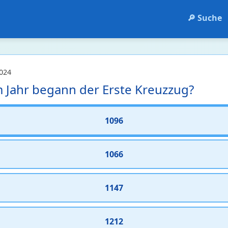
🔎 Suche
024
 Jahr begann der Erste Kreuzzug?
1096
1066
1147
1212