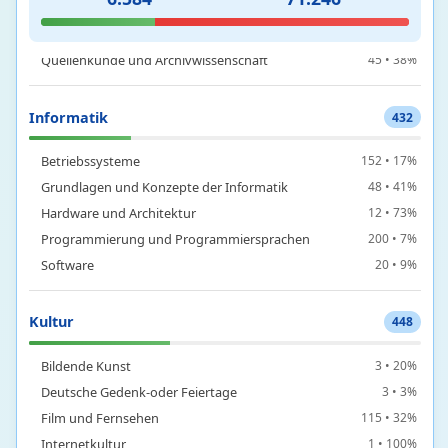
Mittelalterliche Geschichte
20 • 66%
Neuere Geschichte
165 • 40%
Quellenkunde und Archivwissenschaft
45 • 38%
Informatik
432
Betriebssysteme
152 • 17%
Grundlagen und Konzepte der Informatik
48 • 41%
Hardware und Architektur
12 • 73%
Programmierung und Programmiersprachen
200 • 7%
Software
20 • 9%
Kultur
448
Bildende Kunst
3 • 20%
Deutsche Gedenk-oder Feiertage
3 • 3%
Film und Fernsehen
115 • 32%
Internetkultur
1 • 100%