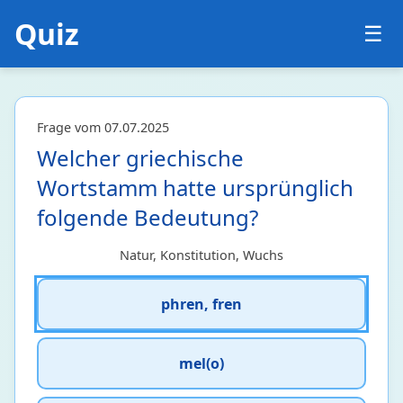
Quiz
☰
Frage vom 07.07.2025
Welcher griechische
Wortstamm hatte ursprünglich
folgende Bedeutung?
Natur, Konstitution, Wuchs
phren, fren
mel(o)